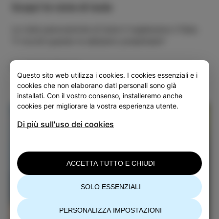
Scopri le viste di Isola
Le viste panoramiche di Isola ti toglieranno il fiato.
Ti ricordi quando le abbiamo presentate?
Si parlava d’amore…
Questo sito web utilizza i cookies. I cookies essenziali e i
cookies che non elaborano dati personali sono già
installati. Con il vostro consenso, installeremo anche
cookies per migliorare la vostra esperienza utente.
Di più sull'uso dei cookies
ACCETTA TUTTO E CHIUDI
SOLO ESSENZIALI
PERSONALIZZA IMPOSTAZIONI