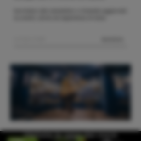
Iscrivetevi alla newsletter e rimanete aggiornati
su eventi, storie ed esperienze di Isola.
MANDA
Visitate la casa del mare