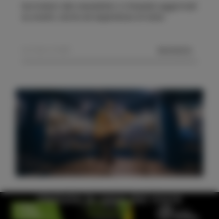
Iscrivetevi alla newsletter e rimanete aggiornati
su eventi, storie ed esperienze di Isola.
MANDA
Visitate la casa del mare