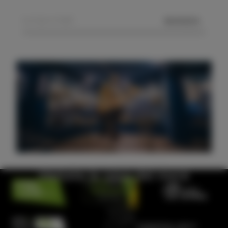
MANDA
Visitate la casa del mare