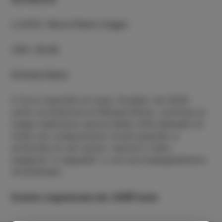
LUOGO
:
Parco Pietro Coppo
ORA
:
20:30
Entrata libera
Il Coro maschile di Izola, fondato nel 2005
sotto la direzione di Mirjana Bonin, continua la
lunga tradizione canora della città balneare di
Izola con composizioni corali popolari e
artistiche di vari autori, nazioni e temi,
eseguite “a cappella” o con accompagnamento
strumentale.
Evento organizzato da: CKŠP Isola