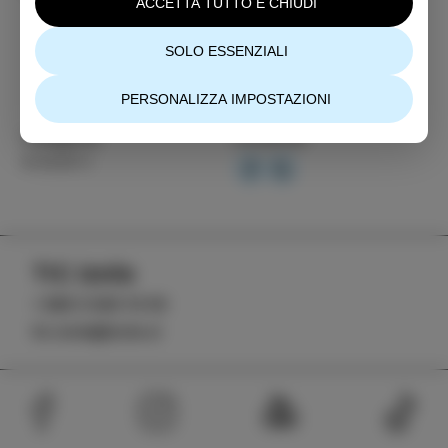
ACCETTA TUTTO E CHIUDI
SOLO ESSENZIALI
PERSONALIZZA IMPOSTAZIONI
Categoria
Condividi
EVENTI
TIC Izola
+386 5 640 10 50
tic.izola@izola.si