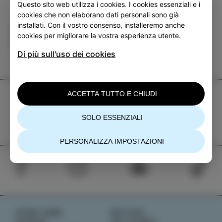
Questo sito web utilizza i cookies. I cookies essenziali e i
cookies che non elaborano dati personali sono già
installati. Con il vostro consenso, installeremo anche
Categoria
Condividi
cookies per migliorare la vostra esperienza utente.
EVENTI
Di più sull'uso dei cookies
ACCETTA TUTTO E CHIUDI
TIC Izola
+386 5 640 10 50
SOLO ESSENZIALI
tic.izola@izola.si
PERSONALIZZA IMPOSTAZIONI
COSA FARE
NOTIZIE
SAPORI
CHI SIAMO