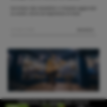
Iscrivetevi alla newsletter e rimanete aggiornati
su eventi, storie ed esperienze di Isola.
MANDA
Visitate la casa del mare