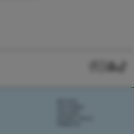
NOTIZIE
CHI SIAMO
IZOLANA
SCOPRI IZOLA
PRENOTA