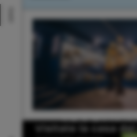
Eventi
Visitate la casa de