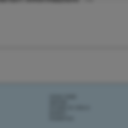
COSA FARE
SAPORI
STORIE DI ISOLA
EVENTI
PIANIFICA