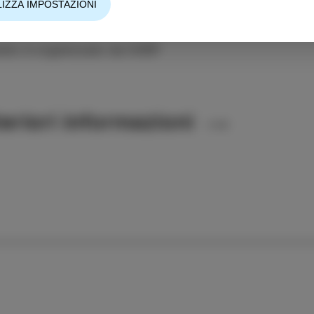
IZZA IMPOSTAZIONI
ento è organizzato da CKŠP
teriori informazioni