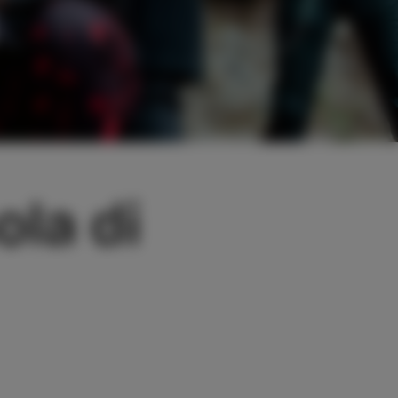
ola di