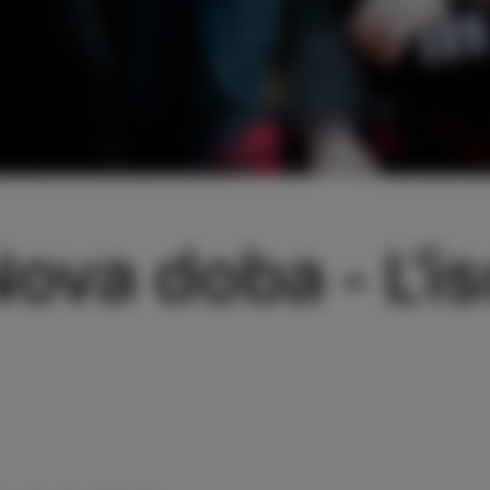
ova doba - L'is