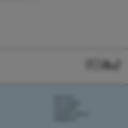
NOTIZIE
CHI SIAMO
IZOLANA
SCOPRI IZOLA
PRENOTA