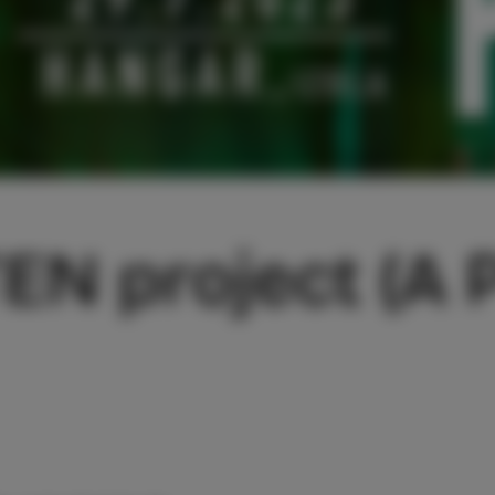
EN project (A 