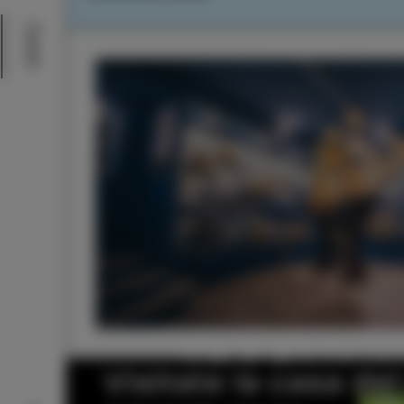
Eventi
Visitate la casa de