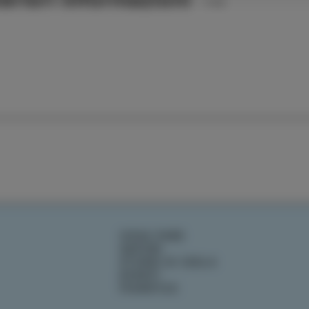
COSA FARE
SAPORI
STORIE DI ISOLA
EVENTI
PIANIFICA