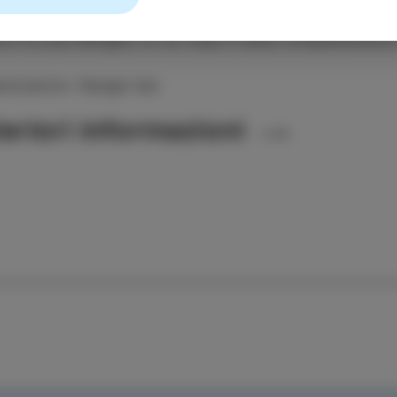
alla fine di ottobre, l'organizzatore donerà 1 euro pe
a e la sua famiglia, la cui casa è stata completamente
nizzatore: Hangar bar
teriori informazioni