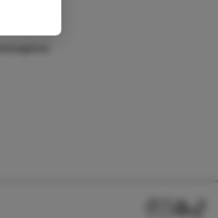
 mezzogiorno.