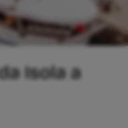
da Isola a