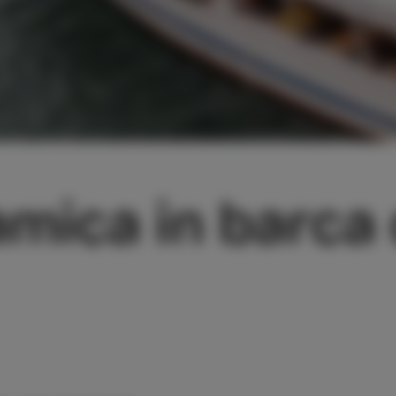
mica in barca 