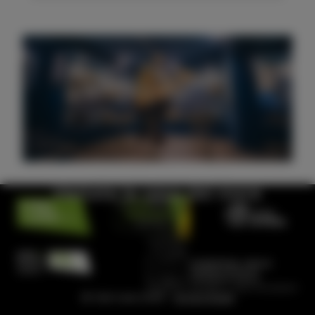
Visitate la casa del mare
© Visit Izola 2026 –
Avviso legale