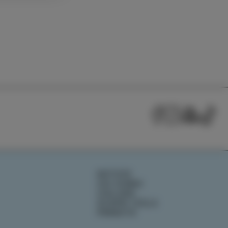
NOTIZIE
CHI SIAMO
IZOLANA
SCOPRI IZOLA
PRENOTA