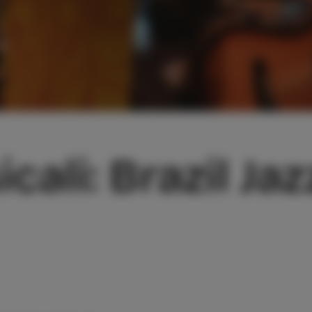
cali: Brazil Ja