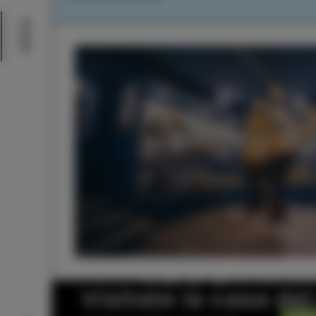
Eventi
Visitate la casa de