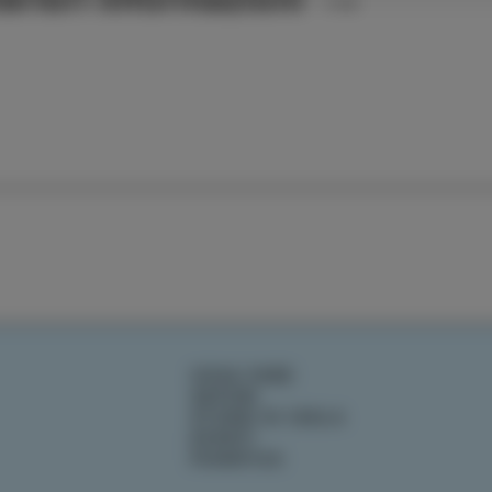
COSA FARE
SAPORI
STORIE DI ISOLA
EVENTI
PIANIFICA