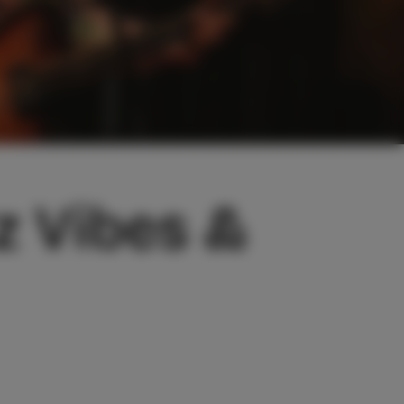
zz Vibes &