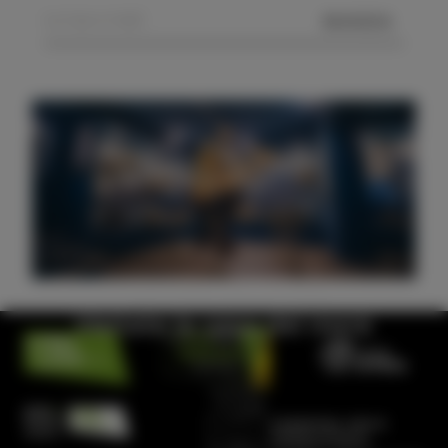
MANDA
Visitate la casa del mare