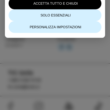
Ulteriori informazioni
ACCETTA TUTTO E CHIUDI
SOLO ESSENZIALI
PERSONALIZZA IMPOSTAZIONI
Categoria
Condividi
EVENTI
TIC Izola
+386 5 640 10 50
tic.izola@izola.si