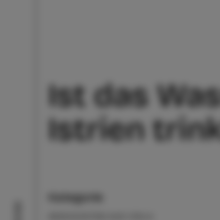
Ist das Wa
Istrien trin
Kategorie
GESCHICHTEN AUS IZOLA