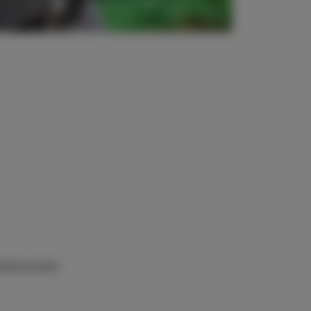
inkbrunnen)