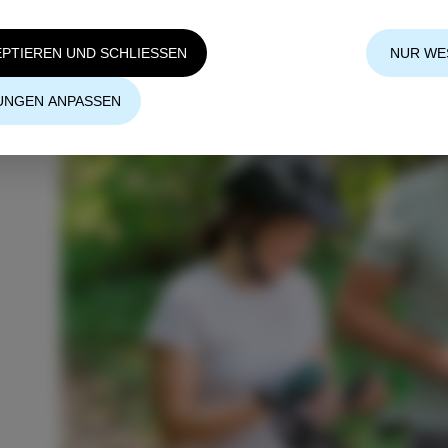
EPTIEREN UND SCHLIESSEN
NUR WE
UNGEN ANPASSEN