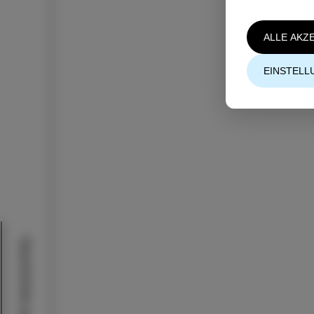
ALLE AKZ
EINSTELL
Geschichten aus Izola