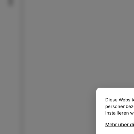
Diese Websit
personenbezog
installieren 
Mehr über d