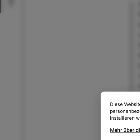
Diese Websit
personenbezog
installieren 
Mehr über d