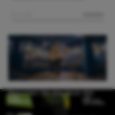
SENDEN
Besuchen Sie das Haus des
Meeres