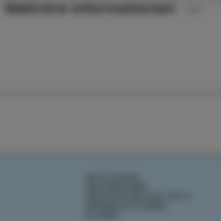
Mehrere informationen
AKTIVITÄTEN
GESCHMÄCKER
GESCHICHTEN AUS IZOLA
VERANSTALTUNGEN
PLANEN