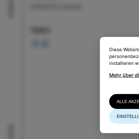
Geschmäcker
VERANSTALTUNGEN
Teilen
Diese Websit
personenbezog
installieren 
Mehr über d
ALLE AKZ
EINSTELL