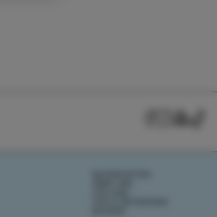
NACHRICHTEN
ÜBER UNS
IZOLANA
IZOLA ENTDECKEN
BUCHEN