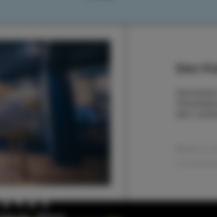
Den Pu
Abonnieren
Veranstaltu
dem Laufe