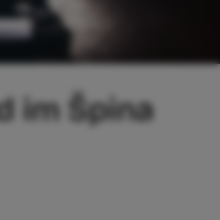
d im Špina