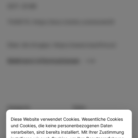
ZEIT
:
21:00
TICKETS: https://kurz.ticklio.com/event/6
Über die Gruppe: https://www.iceonfire.si/
Mehrere informationen
Kategorie
Teilen
VERANSTALTUNGEN
Diese Website verwendet Cookies. Wesentliche Cookies
und Cookies, die keine personenbezogenen Daten
verarbeiten, sind bereits installiert. Mit Ihrer Zustimmung