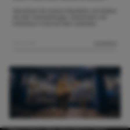
Abonnieren Sie unseren Newsletter und bleiben
Sie über Veranstaltungen, Geschichten und
Erlebnisse in Izola auf dem Laufenden.
SENDEN