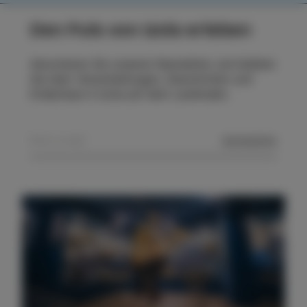
Den Puls von Izola erleben
Abonnieren Sie unseren Newsletter und bleiben
Sie über Veranstaltungen, Geschichten und
Erlebnisse in Izola auf dem Laufenden.
SENDEN