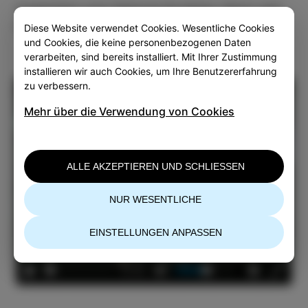
Organisiert vom Zentrum für Kultur, Sport und
Events
Diese Website verwendet Cookies. Wesentliche Cookies
und Cookies, die keine personenbezogenen Daten
verarbeiten, sind bereits installiert. Mit Ihrer Zustimmung
installieren wir auch Cookies, um Ihre Benutzererfahrung
zu verbessern.
Mehr über die Verwendung von Cookies
ALLE AKZEPTIEREN UND SCHLIESSEN
NUR WESENTLICHE
EINSTELLUNGEN ANPASSEN
03:48
Play
Mute
Settings
Enter
fullsc