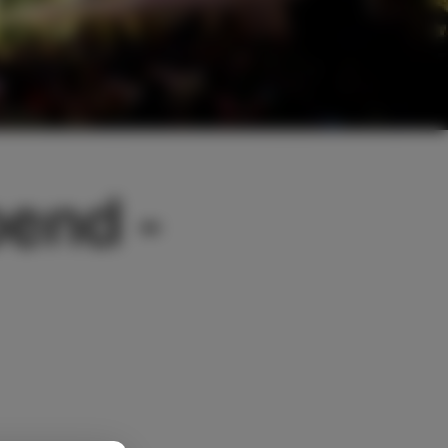
bend -