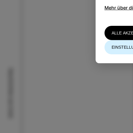
Mehr über d
ALLE AKZ
EINSTELL
Geschichten aus Izola