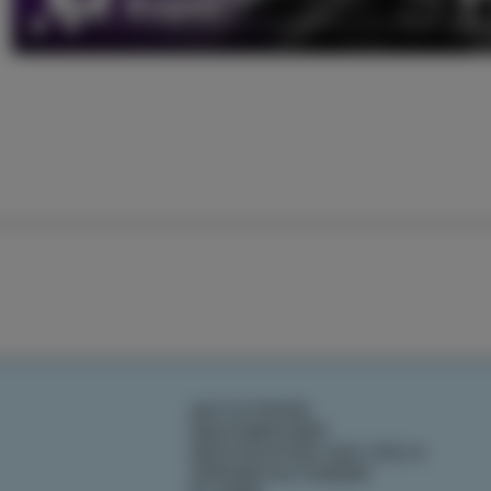
Play
AKTIVITÄTEN
GESCHMÄCKER
GESCHICHTEN AUS IZOLA
VERANSTALTUNGEN