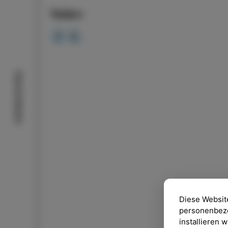
Teilen
Geschmäcker
Diese Websit
personenbezog
installieren 