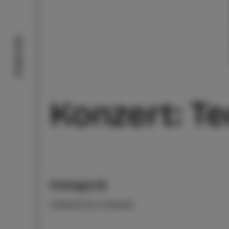
Aktivitäten
Konzert: Teo
Kategorie
VERANSTALTUNGEN