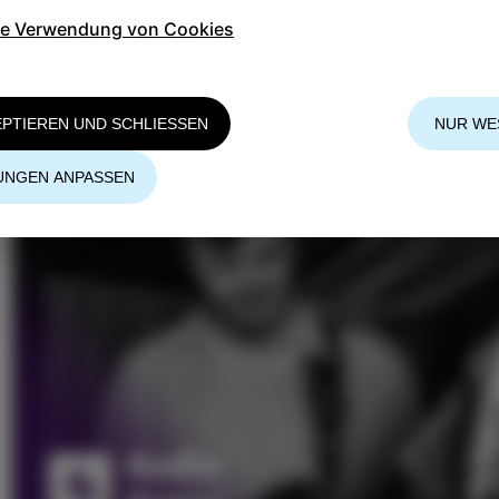
ie Verwendung von Cookies
EPTIEREN UND SCHLIESSEN
NUR WE
UNGEN ANPASSEN