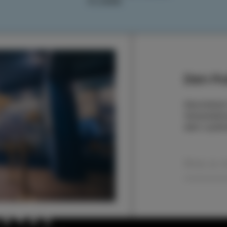
PLANEN
Den Pu
Abonnieren
Veranstaltu
dem Laufe