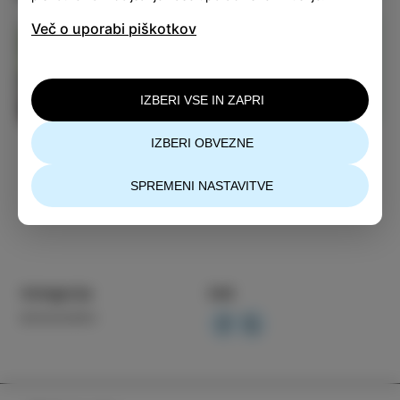
Več o uporabi piškotkov
Okusi
IZBERI VSE IN ZAPRI
RAZIŠČI IZOLO
IZBERI OBVEZNE
SPREMENI NASTAVITVE
Kategorija
Deli
DOGODKI