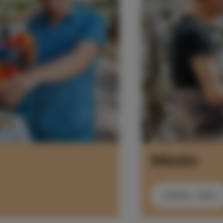
Mesto
ODKRIJ ZDAJ