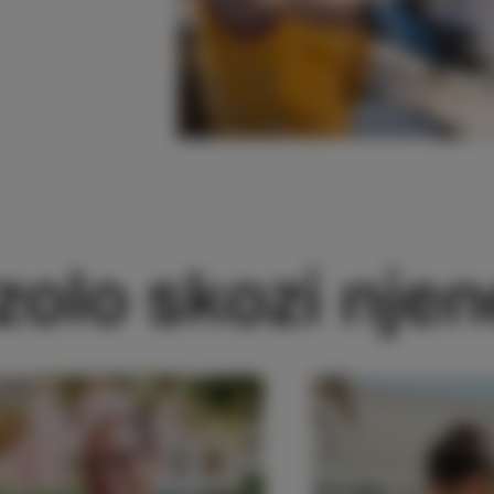
zolo skozi nje