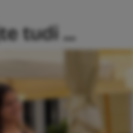
e tudi ...