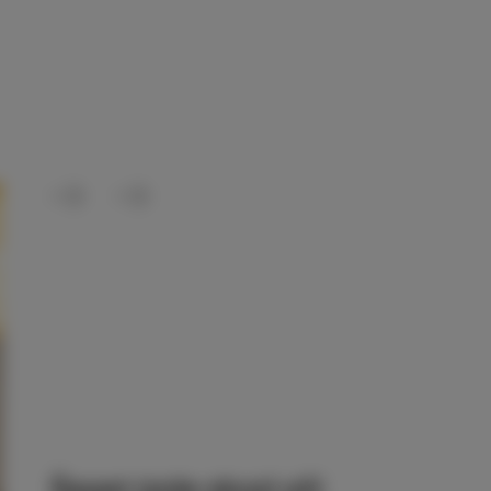
»Vino je odraz ljubezni, ki mu