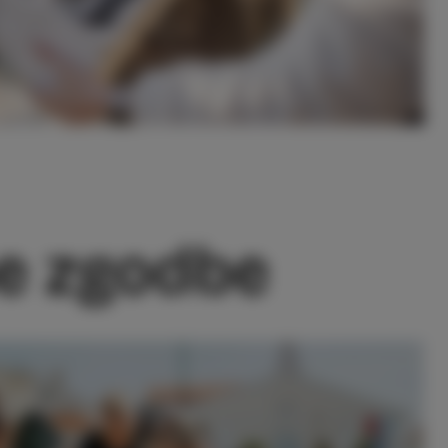
ne zgodbe