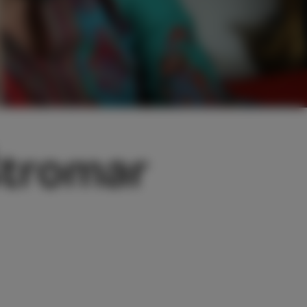
 Štromar