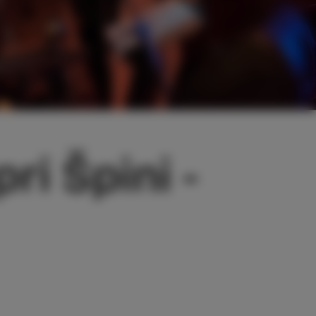
ri Špini -