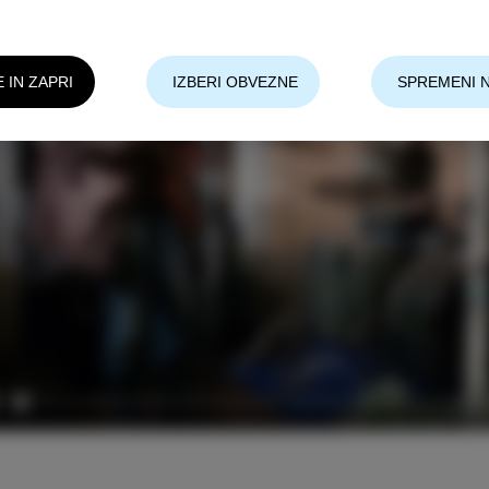
E IN ZAPRI
IZBERI OBVEZNE
SPREMENI 
lay