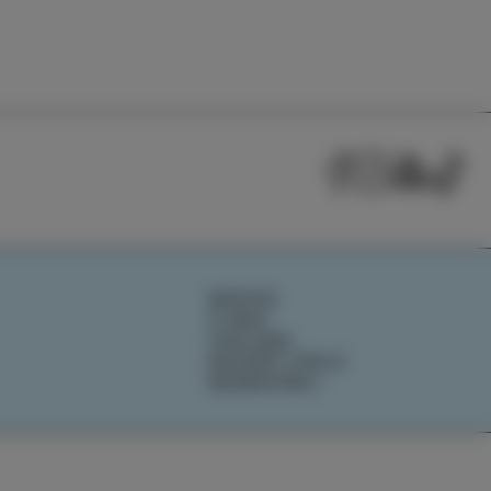
NOVICE
O NAS
IZOLANA
RAZIŠČI IZOLO
REZERVIRAJ