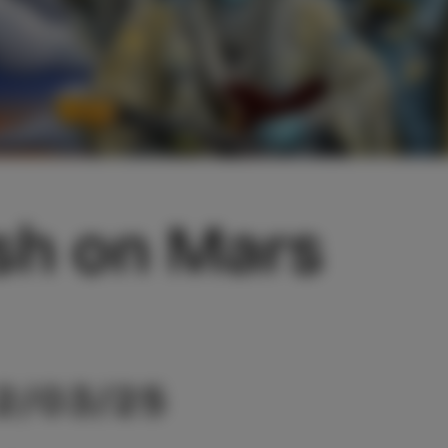
ish on Mars
2/03/25