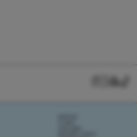
NOVICE
O NAS
IZOLANA
RAZIŠČI IZOLO