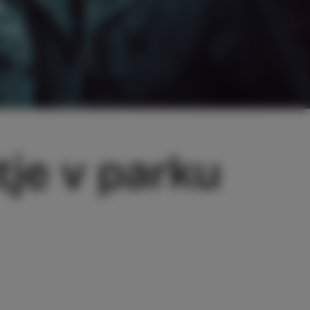
tje v parku