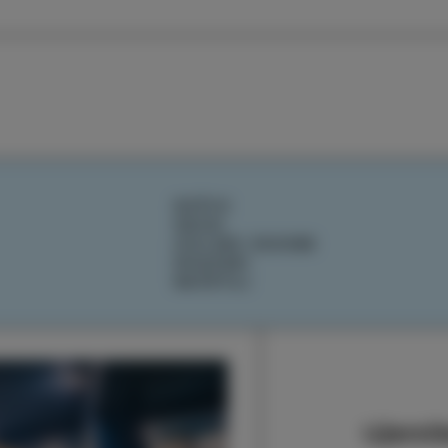
DOŽIVI
OKUSI
IZOLSKE ZGODBE
DOGODKI
NAČRTUJ
Ujemite