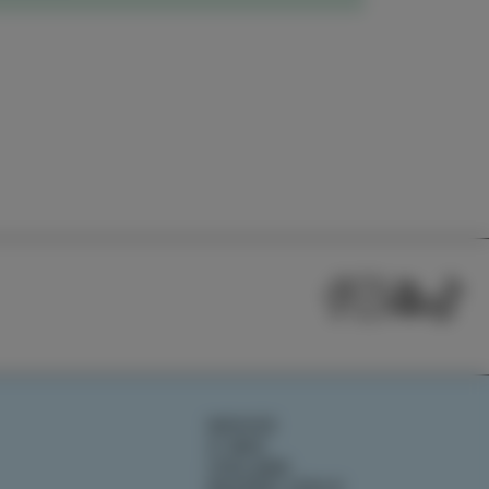
NOVICE
O NAS
IZOLANA
RAZIŠČI IZOLO