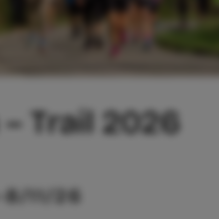
 – Trail 2026
-8/11/26