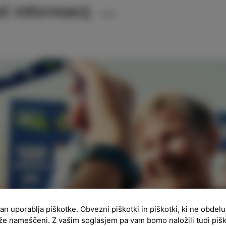
č informacij
ran uporablja piškotke. Obvezni piškotki in piškotki, ki ne obdel
že nameščeni. Z vašim soglasjem pa vam bomo naložili tudi piš