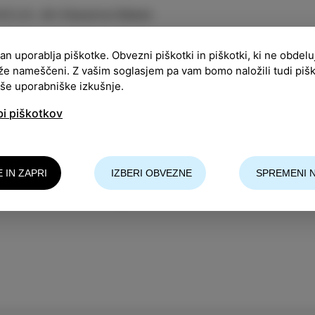
ACIJA
:
Art Kavarna Odeon
:
20:00
ran uporablja piškotke. Obvezni piškotki in piškotki, ki ne obdel
že nameščeni. Z vašim soglasjem pa vam bomo naložili tudi piš
ekt se odvija v okviru rezidenčnega programa za ume
aše uporabniške izkušnje.
at sodeluje mednarodno uveljavljen umetnik Martin V
bi piškotkov
arjalca Francisco Tomsich in Kateryna Burlina.
odek organizira društvo KVART v sodelovanju s CKŠP 
E IN ZAPRI
IZBERI OBVEZNE
SPREMENI 
č informacij