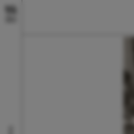
Doživi