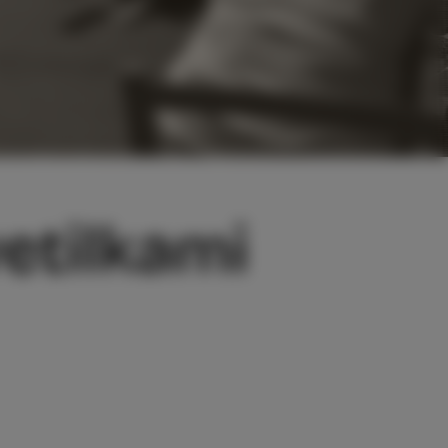
etilkami