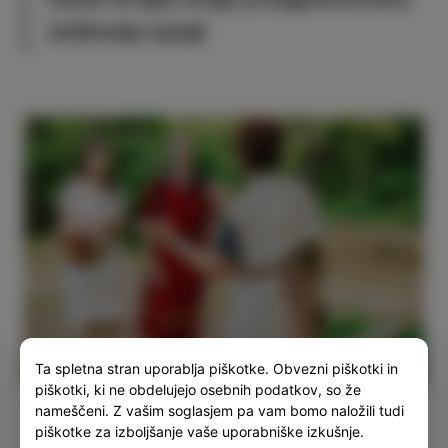
doživetje
tukaj
!
Ta spletna stran uporablja piškotke. Obvezni piškotki in
piškotki, ki ne obdelujejo osebnih podatkov, so že
nameščeni. Z vašim soglasjem pa vam bomo naložili tudi
piškotke za izboljšanje vaše uporabniške izkušnje.