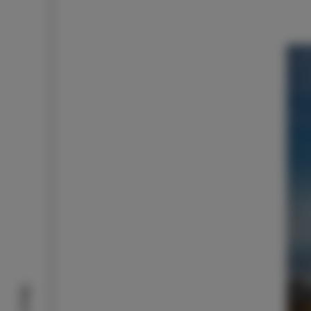
Okusi