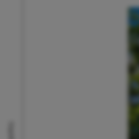
Dogodki