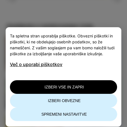
Nadaljujte z raziskovanjem Izole
Ta spletna stran uporablja piškotke. Obvezni piškotki in
piškotki, ki ne obdelujejo osebnih podatkov, so že
Manjada že 10 let
razveseljuje domačine
nameščeni. Z vašim soglasjem pa vam bomo naložili tudi
in obiskovalce
piškotke za izboljšanje vaše uporabniške izkušnje.
Več o uporabi piškotkov
PREBERI VEČ
Okusi
IZBERI VSE IN ZAPRI
IZBERI OBVEZNE
RAZIŠČI IZOLO
SPREMENI NASTAVITVE
“Kmetija ne pozna
urnika. Kmetija je