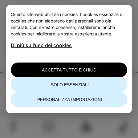
Questo sito web utilizza i cookies. I cookies essenziali e i
cookies che non elaborano dati personali sono già
installati. Con il vostro consenso, installeremo anche
cookies per migliorare la vostra esperienza utente.
Categoria
Condividi
Di più sull'uso dei cookies
EVENTI
ACCETTA TUTTO E CHIUDI
TIC Izola
SOLO ESSENZIALI
+386 5 640 10 50
PERSONALIZZA IMPOSTAZIONI
tic.izola@izola.si