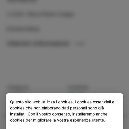
LUOGO
:
Parco Pietro Coppo
Entrata libera
Ulteriori informazioni
Categoria
Condividi
EVENTI
Questo sito web utilizza i cookies. I cookies essenziali e i
cookies che non elaborano dati personali sono già
installati. Con il vostro consenso, installeremo anche
cookies per migliorare la vostra esperienza utente.
TIC Izola