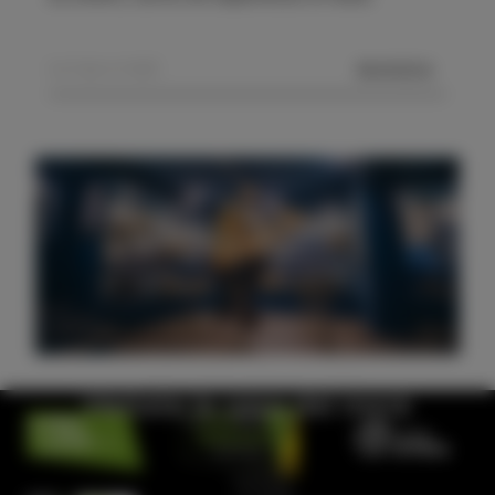
MANDA
Visitate la casa del mare