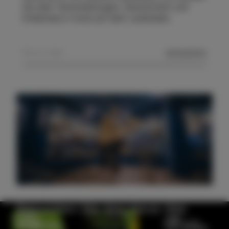
Sie über Veranstaltungen, Geschichten und
Erlebnisse in Izola auf dem Laufenden.
SENDEN
Besuchen Sie das Haus des
Meeres