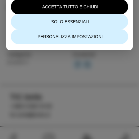
Ulteriori informazioni
ACCETTA TUTTO E CHIUDI
SOLO ESSENZIALI
PERSONALIZZA IMPOSTAZIONI
Categoria
Condividi
EVENTI
TIC Izola
+386 5 640 10 50
tic.izola@izola.si