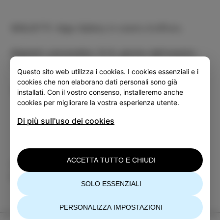
BIGLIETTI: Alga Gallery in orario d'ufficio.
Biglietti: prevendita: 12 €, giorno dell'evento:
15 €
Questo sito web utilizza i cookies. I cookies essenziali e i
cookies che non elaborano dati personali sono già
Evento organizzato da: CKŠP Isola
installati. Con il vostro consenso, installeremo anche
cookies per migliorare la vostra esperienza utente.
Di più sull'uso dei cookies
ACCETTA TUTTO E CHIUDI
Categoria
Condividi
EVENTI
SOLO ESSENZIALI
PERSONALIZZA IMPOSTAZIONI