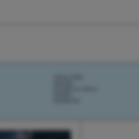
COSA FARE
SAPORI
STORIE DI ISOLA
EVENTI
PIANIFICA