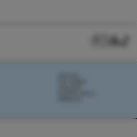
NOTIZIE
CHI SIAMO
IZOLANA
SCOPRI IZOLA
PRENOTA