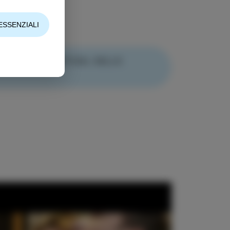
ESSENZIALI
ANGE WINE FESTIVAL DELLO