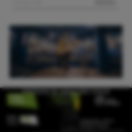
MANDA
Visitate la casa del mare