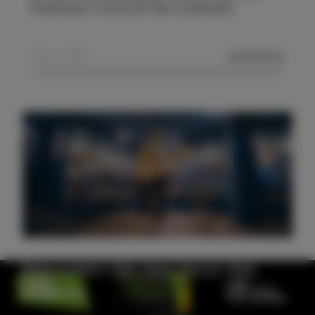
Erlebnisse in Izola auf dem Laufenden.
SENDEN
Besuchen Sie das Haus des
Meeres