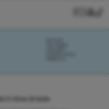
NOTIZIE
CHI SIAMO
IZOLANA
SCOPRI IZOLA
PRENOTA
e il ritmo di Isola