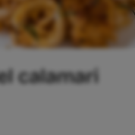
del calamari