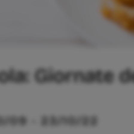
sola: Giornate 
0/09 - 23/10/22