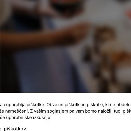
ran uporablja piškotke. Obvezni piškotki in piškotki, ki ne obdel
že nameščeni. Z vašim soglasjem pa vam bomo naložili tudi piš
aše uporabniške izkušnje.
ateri so vaši najbolj priljubljeni aperitivi in kakšne okus
bi piškotkov