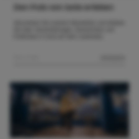
Den Puls von Izola erleben
Abonnieren Sie unseren Newsletter und bleiben
Sie über Veranstaltungen, Geschichten und
Erlebnisse in Izola auf dem Laufenden.
SENDEN