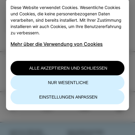
Diese Website verwendet Cookies. Wesentliche Cookies
und Cookies, die keine personenbezogenen Daten
verarbeiten, sind bereits installiert. Mit Ihrer Zustimmung
Kategorie
Teilen
installieren wir auch Cookies, um Ihre Benutzererfahrung
VERANSTALTUNGEN
zu verbessern.
Mehr über die Verwendung von Cookies
TIC Izola
ALLE AKZEPTIEREN UND SCHLIESSEN
+386 5 640 10 50
tic.izola@izola.si
NUR WESENTLICHE
EINSTELLUNGEN ANPASSEN
AKTIVITÄTEN
NACHRICHTEN